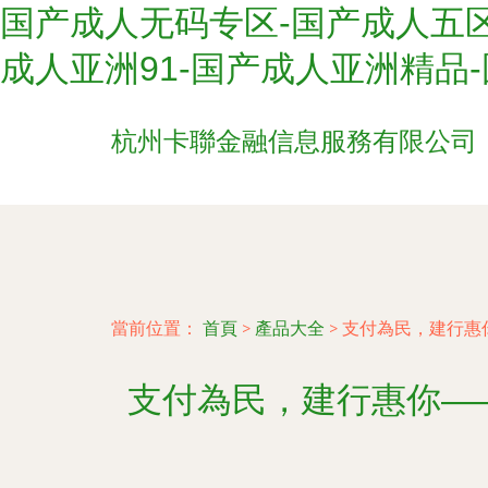
国产成人无码专区-国产成人五区
成人亚洲91-国产成人亚洲精品
杭州卡聯金融信息服務有限公司
當前位置：
首頁
>
產品大全
>
支付為民，建行惠
支付為民，建行惠你—