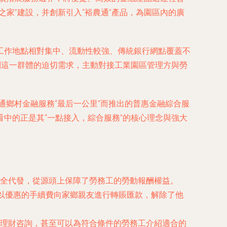
家”建設，并創新引入“裕農通”產品，為園區內的廣
工作地點相對集中、流動性較強、傳統銀行網點覆蓋不
到這一群體的迫切需求，主動對接工業園區管理方與勞
通鄉村金融服務“最后一公里”而推出的普惠金融綜合服
中的正是其“一點接入，綜合服務”的核心理念與強大
全代發，從源頭上保障了勞務工的勞動報酬權益。
能以優惠的手續費向家鄉親友進行轉賬匯款，解除了他
理財咨詢，甚至可以為符合條件的勞務工介紹適合的