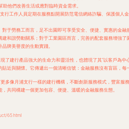
，幫助他們改善生活或應對臨時資金需求。
支行工作人員定期在服務點開展防范電信網絡詐騙、保護個人金
。對于勞務工而言，足不出園即可享受安全、便捷、實惠的金融
構建和諧勞動關系；對于工業園區而言，完善的配套服務增強了
升品牌美譽度的生動實踐。
展現了建行產品強大的生命力和靈活性，也體現了其“以客戶為中
的貼近與關懷。它傳遞出一個清晰信號：金融服務沒有盲區，每
會有更多像月浦支行一樣的建行機構，不斷創新服務模式，豐富服
能，共同構建一個更加包容、便捷、溫暖的金融服務生態。
/65.html