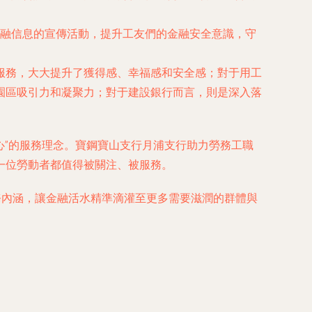
融信息的宣傳活動，提升工友們的金融安全意識，守
服務，大大提升了獲得感、幸福感和安全感；對于用工
園區吸引力和凝聚力；對于建設銀行而言，則是深入落
心”的服務理念。寶鋼寶山支行月浦支行助力勞務工職
一位勞動者都值得被關注、被服務。
務內涵，讓金融活水精準滴灌至更多需要滋潤的群體與