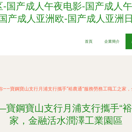
-国产成人午夜电影-国产成人午
-国产成人亚洲欧-国产成人亚洲
首頁
企業簡介
你——寶鋼寶山支行月浦支行攜手“裕農通”服務勞務工職工之家
—寶鋼寶山支行月浦支行攜手“裕
家，金融活水潤澤工業園區