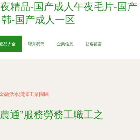
夜精品-国产成人午夜毛片-国产
日韩-国产成人一区
產品大全
聯系我們
企業信息
訪客留言
，金融活水潤澤工業園區
農通”服務勞務工職工之