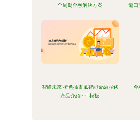
全周期金融解決方案
龍口
智繪未來 橙色插畫風智能金融服務
金
產品介紹PPT模板