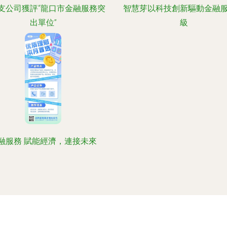
支公司獲評“龍口市金融服務突
智慧芽以科技創新驅動金融
出單位”
級
融服務 賦能經濟，連接未來