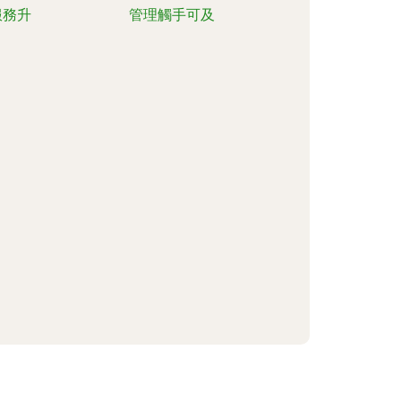
服務升
管理觸手可及