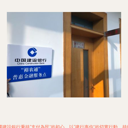
建設銀行秉持“支付為民”的初心，以“建行惠你”的切實行動，